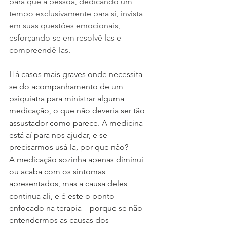
para que a pessoa, dedicando um 
tempo exclusivamente para si, invista 
em suas questões emocionais, 
esforçando-se em resolvê-las e 
compreendê-las.
Há casos mais graves onde necessita-
se do acompanhamento de um 
psiquiatra para ministrar alguma 
medicação, o que não deveria ser tão 
assustador como parece. A medicina 
está aí para nos ajudar, e se 
precisarmos usá-la, por que não?
A medicação sozinha apenas diminui 
ou acaba com os sintomas 
apresentados, mas a causa deles 
continua ali, e é este o ponto 
enfocado na terapia – porque se não 
entendermos as causas dos 