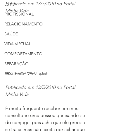
Publicado em 13/5/2010 no Portal 
LUTO
Minha Vida
PROFISSIONAL
RELACIONAMENTO
SAÚDE
VIDA VIRTUAL
COMPORTAMENTO
SEPARAÇÃO
SEXUALIDADE
Foto: Everton Vila/Unsplash
Publicado em 13/5/2010 no Portal 
Minha Vida
É muito freqüente receber em meu 
consultório uma pessoa queixando-se 
do cônjuge, pois acha que ele precisa 
se tratar, mas não aceita por achar que 