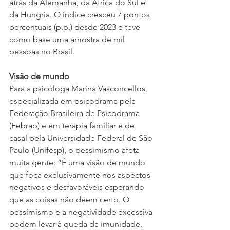
atrás da Alemanha, da África do Sul e 
da Hungria. O índice cresceu 7 pontos 
percentuais (p.p.) desde 2023 e teve 
como base uma amostra de mil 
pessoas no Brasil.
Visão de mundo
Para a psicóloga Marina Vasconcellos, 
especializada em psicodrama pela 
Federação Brasileira de Psicodrama 
(Febrap) e em terapia familiar e de 
casal pela Universidade Federal de São 
Paulo (Unifesp), o pessimismo afeta 
muita gente: “É uma visão de mundo 
que foca exclusivamente nos aspectos 
negativos e desfavoráveis esperando 
que as coisas não deem certo. O 
pessimismo e a negatividade excessiva 
podem levar à queda da imunidade, 