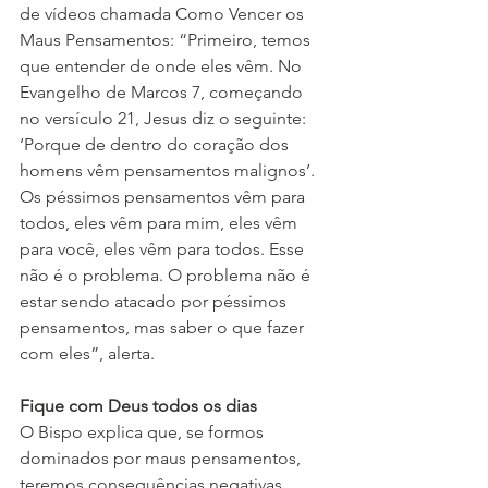
de vídeos chamada Como Vencer os 
Maus Pensamentos: “Primeiro, temos 
que entender de onde eles vêm. No 
Evangelho de Marcos 7, começando 
no versículo 21, Jesus diz o seguinte: 
‘Porque de dentro do coração dos 
homens vêm pensamentos malignos’. 
Os péssimos pensamentos vêm para 
todos, eles vêm para mim, eles vêm 
para você, eles vêm para todos. Esse 
não é o problema. O problema não é 
estar sendo atacado por péssimos 
pensamentos, mas saber o que fazer 
com eles”, alerta.
Fique com Deus todos os dias
O Bispo explica que, se formos 
dominados por maus pensamentos, 
teremos consequências negativas 