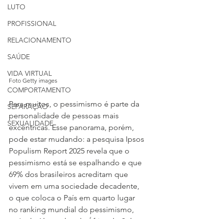
LUTO
PROFISSIONAL
RELACIONAMENTO
SAÚDE
VIDA VIRTUAL
Foto Getty images
COMPORTAMENTO
Para muitos, o pessimismo é parte da 
SEPARAÇÃO
personalidade de pessoas mais 
SEXUALIDADE
excêntricas. Esse panorama, porém, 
pode estar mudando: a pesquisa Ipsos 
Populism Report 2025 revela que o 
pessimismo está se espalhando e que 
69% dos brasileiros acreditam que 
vivem em uma sociedade decadente, 
o que coloca o País em quarto lugar 
no ranking mundial do pessimismo, 