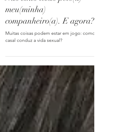
Não sinto tesão pelo(a)
meu(minha)
companheiro(a). E agora?
Muitas coisas podem estar em jogo: como o
casal conduz a vida sexual?