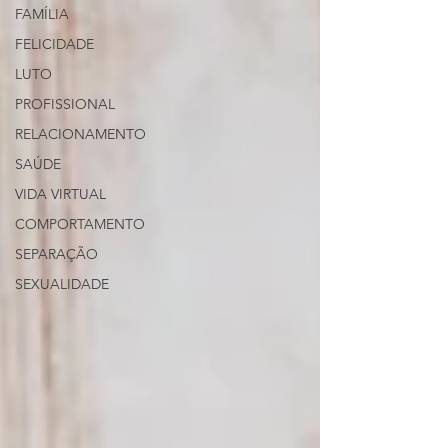
FAMÍLIA
FELICIDADE
LUTO
PROFISSIONAL
RELACIONAMENTO
SAÚDE
VIDA VIRTUAL
COMPORTAMENTO
SEPARAÇÃO
SEXUALIDADE