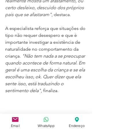
realmente mostra um afastamento, ou 
certo desleixo, descuido dos próprios 
pais que se afastaram"
, destaca. 
A especialista reforça que situações do 
tipo não requer desespero e que é 
importante investigar a existência de 
naturalidade no comportamento da 
criança. 
"Não tem nada a se preocupar 
quando acontece de forma natural. Em 
geral é uma escolha da criança e se ela 
escolheu isso, ok. Quer dizer que ela 
sente isso, está traduzindo o 
sentimento dela"
, finaliza.
FAMÍLIA
Email
WhatsApp
Endereço