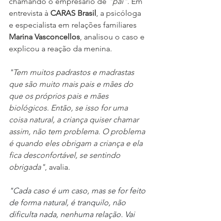
chamando o empresário de 
"pai"
. Em 
entrevista à 
CARAS Brasil
, a psicóloga 
e especialista em relações familiares 
Marina Vasconcellos
, analisou o caso e 
explicou a reação da menina. 
"Tem muitos padrastos e madrastas 
que são muito mais pais e mães do 
que os próprios pais e mães 
biológicos. Então, se isso for uma 
coisa natural, a criança quiser chamar 
assim, não tem problema. O problema 
é quando eles obrigam a criança e ela 
fica desconfortável, se sentindo 
obrigada"
, avalia. 
"Cada caso é um caso, mas se for feito 
de forma natural, é tranquilo, não 
dificulta nada, nenhuma relação. Vai 