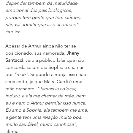
depender também da maturidade 
emocional dos pais biológicos, 
porque tem gente que tem ciúmes, 
não vai admitir que isso acontece"
, 
explica.
Apesar de Arthur ainda não ter se 
posicionado, sua namorada, 
Jheny 
Santucci
, veio a público falar que 
não 
concorda se um dia Sophia a chamar 
por 
"mãe"
. Segundo a moça, isso não 
seria certo, já que Maira Cardi é uma 
mãe presente. 
"Jamais ia colocar, 
induzir, e ela me chamar de mãe, nem 
eu e nem o Arthur permitir isso nunca. 
Eu amo a Sophia, ela também me ama, 
a gente tem uma relação muito boa, 
muito saudável, muito carinhosa",
afirma.