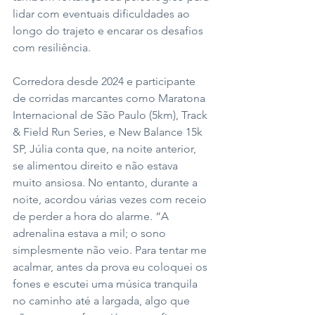
lidar com eventuais dificuldades ao 
longo do trajeto e encarar os desafios 
com resiliência. 
Corredora desde 2024 e participante 
de corridas marcantes como Maratona 
Internacional de São Paulo (5km), Track 
& Field Run Series, e New Balance 15k 
SP, Júlia conta que, na noite anterior, 
se alimentou direito e não estava 
muito ansiosa. No entanto, durante a 
noite, acordou várias vezes com receio 
de perder a hora do alarme. “A 
adrenalina estava a mil; o sono 
simplesmente não veio. Para tentar me 
acalmar, antes da prova eu coloquei os 
fones e escutei uma música tranquila 
no caminho até a largada, algo que 