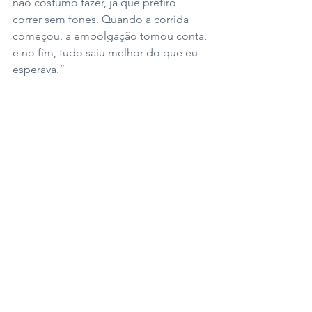
não costumo fazer, já que prefiro 
correr sem fones. Quando a corrida 
começou, a empolgação tomou conta, 
e no fim, tudo saiu melhor do que eu 
esperava.”