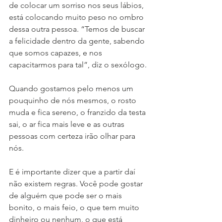
de colocar um sorriso nos seus lábios, 
está colocando muito peso no ombro 
dessa outra pessoa. “Temos de buscar 
a felicidade dentro da gente, sabendo 
que somos capazes, e nos 
capacitarmos para tal”, diz o sexólogo.
Quando gostamos pelo menos um 
pouquinho de nós mesmos, o rosto 
muda e fica sereno, o franzido da testa 
sai, o ar fica mais leve e as outras 
pessoas com certeza irão olhar para 
nós.
E é importante dizer que a partir daí 
não existem regras. Você pode gostar 
de alguém que pode ser o mais 
bonito, o mais feio, o que tem muito 
dinheiro ou nenhum, o que está 