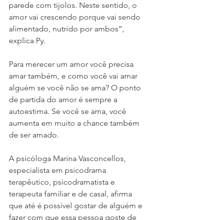
parede com tijolos. Neste sentido, o 
amor vai crescendo porque vai sendo 
alimentado, nutrido por ambos”, 
explica Py.
Para merecer um amor você precisa 
amar também, e como você vai amar 
alguém se você não se ama? O ponto 
de partida do amor é sempre a 
autoestima. Se você se ama, você 
aumenta em muito a chance também 
de ser amado.
A psicóloga Marina Vasconcellos, 
especialista em psicodrama 
terapêutico, psicodramatista e 
terapeuta familiar e de casal, afirma 
que até é possível gostar de alguém e 
fazer com que essa pessoa goste de 