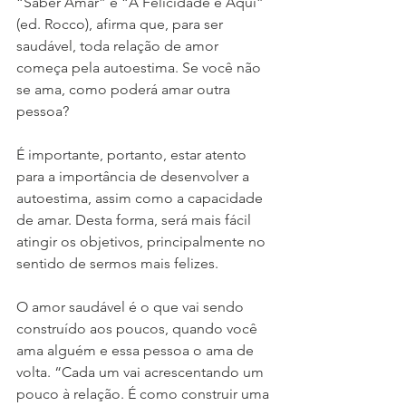
“Saber Amar” e “A Felicidade é Aqui” 
(ed. Rocco), afirma que, para ser 
saudável, toda relação de amor 
começa pela autoestima. Se você não 
se ama, como poderá amar outra 
pessoa?
É importante, portanto, estar atento 
para a importância de desenvolver a 
autoestima, assim como a capacidade 
de amar. Desta forma, será mais fácil 
atingir os objetivos, principalmente no 
sentido de sermos mais felizes.
O amor saudável é o que vai sendo 
construído aos poucos, quando você 
ama alguém e essa pessoa o ama de 
volta. “Cada um vai acrescentando um 
pouco à relação. É como construir uma 