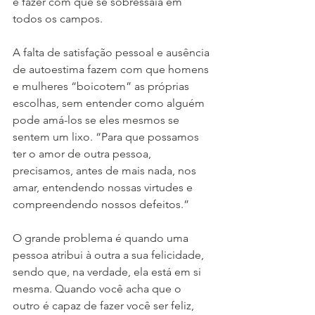
e fazer com que se sobressaia em 
todos os campos.
A falta de satisfação pessoal e ausência 
de autoestima fazem com que homens 
e mulheres “boicotem” as próprias 
escolhas, sem entender como alguém 
pode amá-los se eles mesmos se 
sentem um lixo. “Para que possamos 
ter o amor de outra pessoa, 
precisamos, antes de mais nada, nos 
amar, entendendo nossas virtudes e 
compreendendo nossos defeitos.”
O grande problema é quando uma 
pessoa atribui à outra a sua felicidade, 
sendo que, na verdade, ela está em si 
mesma. Quando você acha que o 
outro é capaz de fazer você ser feliz, 